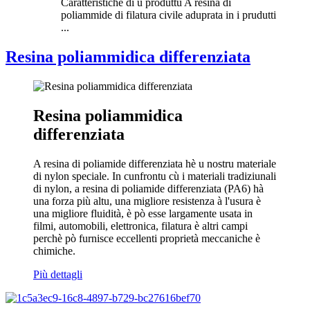
Caratteristiche di u produttu A resina di
poliammide di filatura civile aduprata in i prudutti
...
Resina poliammidica differenziata
Resina poliammidica
differenziata
A resina di poliamide differenziata hè u nostru materiale
di nylon speciale. In cunfrontu cù i materiali tradiziunali
di nylon, a resina di poliamide differenziata (PA6) hà
una forza più altu, una migliore resistenza à l'usura è
una migliore fluidità, è pò esse largamente usata in
filmi, automobili, elettronica, filatura è altri campi
perchè pò furnisce eccellenti proprietà meccaniche è
chimiche.
Più dettagli