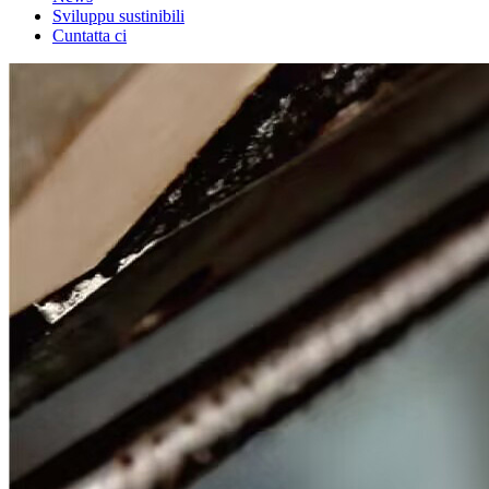
Sviluppu sustinibili
Cuntatta ci