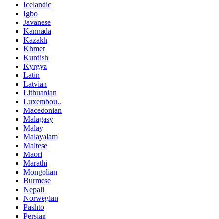
Icelandic
Igbo
Javanese
Kannada
Kazakh
Khmer
Kurdish
Kyrgyz
Latin
Latvian
Lithuanian
Luxembou..
Macedonian
Malagasy
Malay
Malayalam
Maltese
Maori
Marathi
Mongolian
Burmese
Nepali
Norwegian
Pashto
Persian