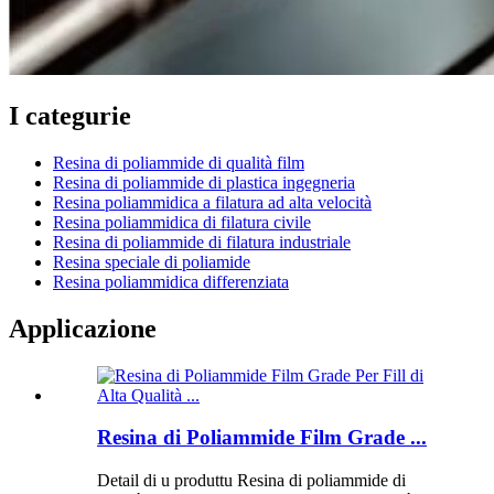
I categurie
Resina di poliammide di qualità film
Resina di poliammide di plastica ingegneria
Resina poliammidica a filatura ad alta velocità
Resina poliammidica di filatura civile
Resina di poliammide di filatura industriale
Resina speciale di poliamide
Resina poliammidica differenziata
Applicazione
Resina di Poliammide Film Grade ...
Detail di u produttu Resina di poliammide di