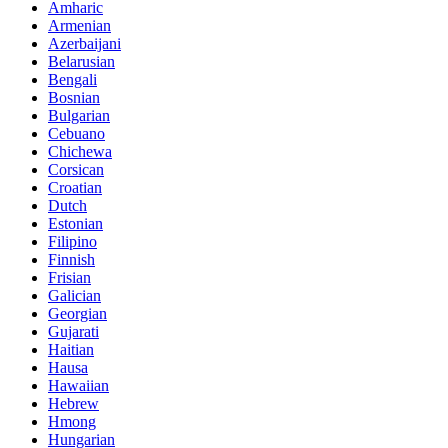
Amharic
Armenian
Azerbaijani
Belarusian
Bengali
Bosnian
Bulgarian
Cebuano
Chichewa
Corsican
Croatian
Dutch
Estonian
Filipino
Finnish
Frisian
Galician
Georgian
Gujarati
Haitian
Hausa
Hawaiian
Hebrew
Hmong
Hungarian